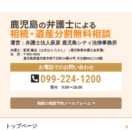
運営：弁護士法人萩原 鹿児島シティ法律事務所
弁護士：萩原 隆志（はぎはら たかし）（鹿児島県弁護士会所属）
住 所：
〒892-0842
鹿児島県鹿児島市東千石町14番10号 天文館NNビル8階
お電話でのお問い合わせ
099-224-1200
受付 9:00〜18:00
相続の相談予約メールフォーム
トップページ