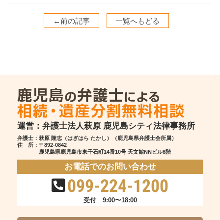
←前の記事
一覧へもどる
運営：弁護士法人萩原 鹿児島シティ法律事務所
弁護士：萩原 隆志（はぎはら たかし）（鹿児島県弁護士会所属）
住 所：
〒892-0842
鹿児島県鹿児島市東千石町14番10号 天文館NNビル8階
お電話でのお問い合わせ
099-224-1200
受付 9:00〜18:00