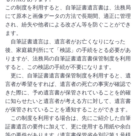
この制度を利用すると、自筆証書遺言書は、法務局
にて原本と画像データの方法で長期間、適正に管理
され、紛失や他者による改ざん等を防ぐことができ
ます。
自筆証書遺言は、遺言者がお亡くなりになった
後、家庭裁判所にて「検認」の手続をとる必要があ
りますが、法務局の自筆証書遺言書保管制度を利用
すると、この検認の手続が不要になります。
更に、自筆証書遺言書保管制度を利用すると、遺
言者が希望をすれば、遺言者の死亡の事実が確認で
きた際に、予め遺言書が保管されていることを的確
に知らせたいと遺言者が考える方に対して、遺言書
が保管されていることを通知することができます。
この制度を利用する場合は、先にご紹介した自筆
証書遺言の要件に加えて、更に使用する用紙や余白
等の要件があります（遺言書保管省令別記第１号様