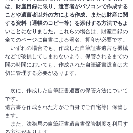
は、財産目録に限り、遺言者がパソコンで作成する
ことや遺言者以外の方による作成、または財産に関
する資料（通帳のコピー等）を添付する方法でもよ
いことになりました。
これらの場合は、財産目録の
全てのページに自書による署名、押印が必要です。
いずれの場合でも、作成した自筆証書遺言を機械
などで破損してしまわないよう、保管されるまでの
間の時間においても、作成された自筆証書遺言は大
切に管理する必要があります。
次に、作成した自筆証書遺言の保管方法について
です。
遺言書を作成された方がご自身でご自宅等に保管し
ます。
また、法務局の自筆証書遺言書保管制度を利用す
る方法があります。